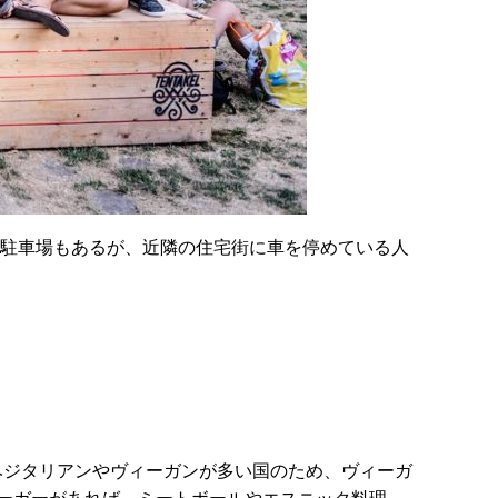
駐車場もあるが、近隣の住宅街に車を停めている人
はベジタリアンやヴィーガンが多い国のため、ヴィーガ