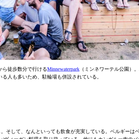
から徒歩数分で行ける
Minnewaterpark
（ミンネワーテル公園）。
いる人も多いため、駐輪場も併設されている。
な感じ。そして、なんといっても飲食が充実している。ベルギー