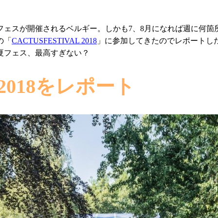
フェスが開催されるベルギー。しかも7、8月になれば週に何箇
の「
CACTUSFESTIVAL 2018
」に参加してきたのでレポートし
夏フェス、最高すぎない？
2018をレポート