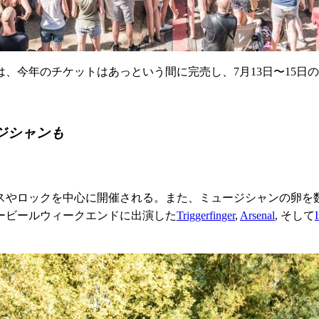
今年のチケットはあっという間に完売し、7月13日〜15日の3
ジシャンも
スやロックを中心に開催される。また、ミュージシャンの卵を
ービールウィークエンドに出演した
Triggerfinger
,
Arsenal
, そして