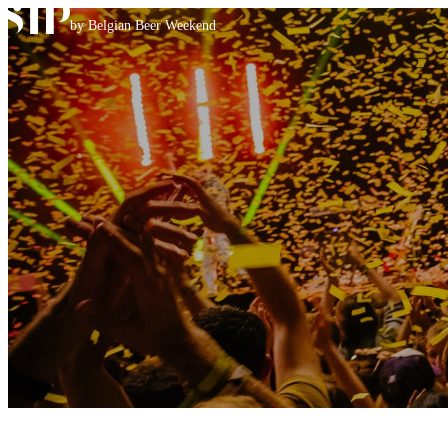
Skip to content
by Belgian Beer Weekend