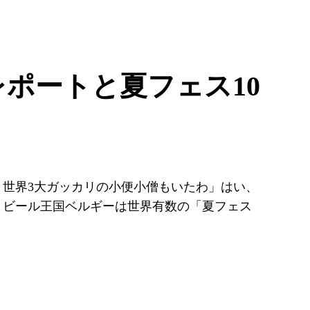
レポートと夏フェス10
世界3大ガッカリの小便小僧もいたわ」はい、
！ビール王国ベルギーは世界有数の「夏フェス