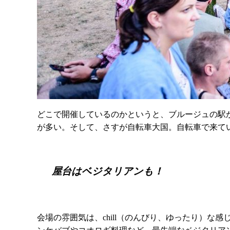
どこで開催しているのかというと、ブルージュの駅
が多い。そして、さすが自転車大国。自転車で来て
屋台はベジタリアンも！
会場の雰囲気は、chill（のんびり、ゆったり）