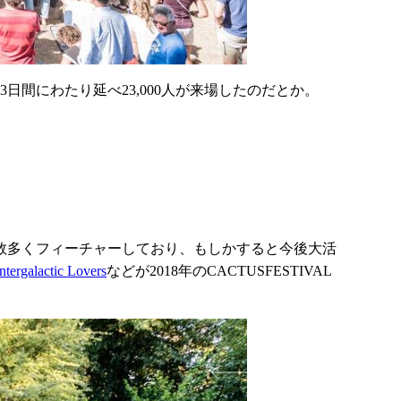
日間にわたり延べ23,000人が来場したのだとか。
数多くフィーチャーしており、もしかすると今後大活
Intergalactic Lovers
などが2018年のCACTUSFESTIVAL