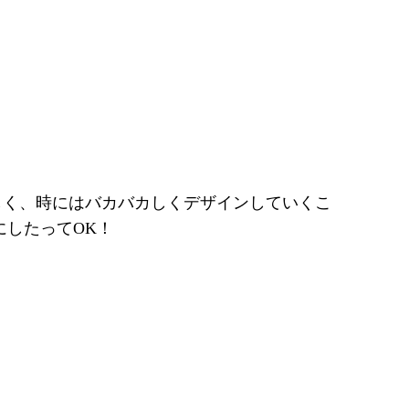
しく、時にはバカバカしくデザインしていくこ
にしたってOK！