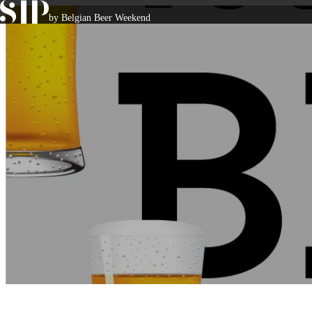
Skip to content
by Belgian Beer Weekend