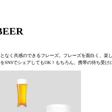
BEER
どことなく共感のできるフレーズ。フレーズを面白く、楽
SをSNSでシェアしてもOK！もちろん、携帯の待ち受け