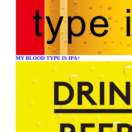
MY BLOOD TYPE IS IPA+