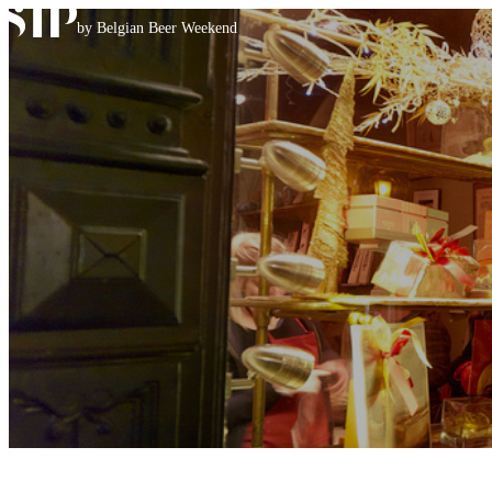
Skip to content
by Belgian Beer Weekend