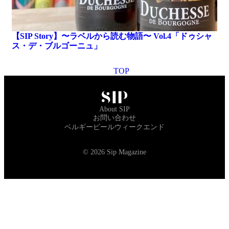
【SIP Story】〜ラベルから読む物語〜 Vol.4「ドゥシャ
ス・デ・ブルゴーニュ」
TOP
About SIP
お問い合わせ
ベルギービールウィークエンド
© 2026 Sip Magazine