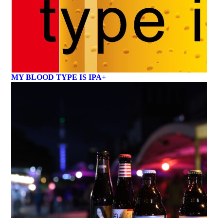
MY BLOOD TYPE IS IPA+