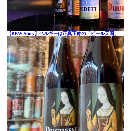
【BBW Story】ベルギーは正真正銘の「ビール天国」