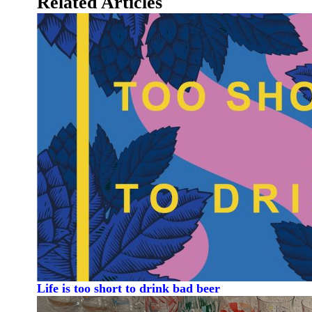
Related Articles
Life is too short to drink bad beer