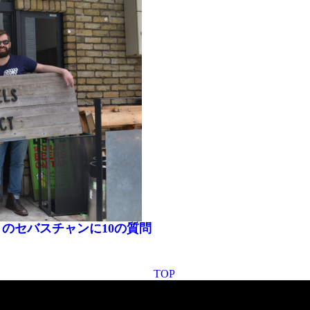
クトのセバスチャンに10の質問
TOP