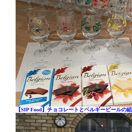
【SIP Food】チョコレートとベルギービール