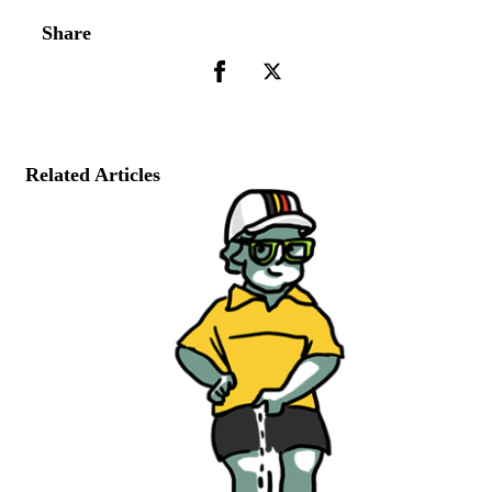
Share
Related Articles