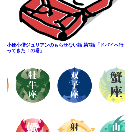
小便小僧ジュリアンのもらせない話 第7話「ドバイへ行
ってきた！の巻」