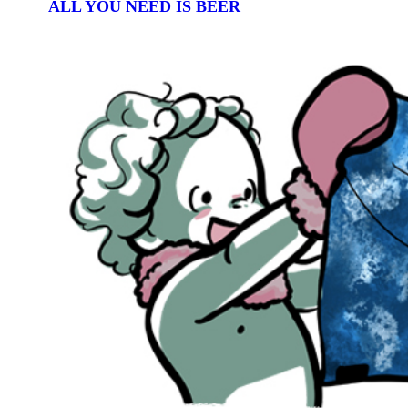
ALL YOU NEED IS BEER