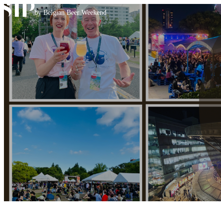
Skip to content
by Belgian Beer Weekend