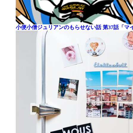
小便小僧ジュリアンのもらせない話 第37話「マ