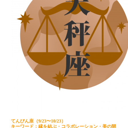
てんびん座（9/23〜10/23）
キーワード：縁を結ぶ・コラボレーション・美の開