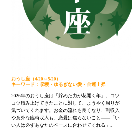
おうし座（4/20～5/20）
キーワード：収穫・ゆるぎない愛・金運上昇
2026年のおうし座は「貯めた力が花開く年」。コツ
コツ積み上げてきたことに対して、ようやく周りが
気づいてくれます。お金の流れも良くなり、副収入
や意外な臨時収入も。恋愛は焦らないこと——「い
い人は必ずあなたのペースに合わせてくれる」。