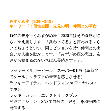
みずがめ座（1/20〜2/18）
キーワード：個性全開・先見の明・仲間との革命
時代の先を行くみずがめ座、2026年はその直感がさ
らに冴え渡ります。「変わってる」と言われるくら
いでちょうどいい。同じビジョンを持つ仲間との出
会いが人生を動かします。「みずがめ座の恋は、友
達から始まるのがいちばん長続きする」。
ラッキーベルギービール：
スーパー8 IPA
（革新的
でクール、クラフトの未来を感じさせる）
ラッキーアイテム：ヘッドフォン or ワイヤレスイ
ヤホン
ラッキーカラー：エレクトリックブルー
開運アクション：SNSで自分の「好き」を積極的に
発信する