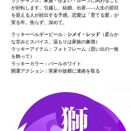
ッグチャンス。家族・住まい・ルーツに関わること
が好転します。引越し、結婚、出産——人生の節目
を迎える人が続出する予感。恋愛は「育てる愛」が
実る年。焦らず、深めて。
ラッキーベルギービール：
シメイ・レッド
（柔らか
な甘みとスパイス、温もりは家族の象徴）
ラッキーアイテム：フォトフレーム（思い出の一枚
を飾って）
ラッキーカラー：パールホワイト
開運アクション：実家や故郷に連絡を取る