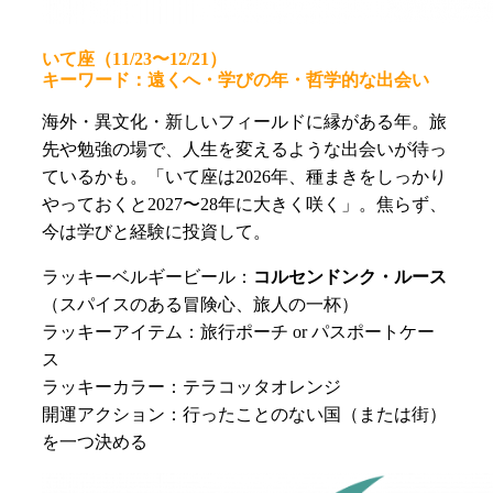
いて座（11/23〜12/21）
キーワード：遠くへ・学びの年・哲学的な出会い
海外・異文化・新しいフィールドに縁がある年。旅
先や勉強の場で、人生を変えるような出会いが待っ
ているかも。「いて座は2026年、種まきをしっかり
やっておくと2027〜28年に大きく咲く」。焦らず、
今は学びと経験に投資して。
ラッキーベルギービール：
コルセンドンク・ルース
（スパイスのある冒険心、旅人の一杯）
ラッキーアイテム：旅行ポーチ or パスポートケー
ス
ラッキーカラー：テラコッタオレンジ
開運アクション：行ったことのない国（または街）
を一つ決める