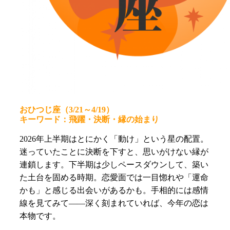
おひつじ座
（
3/21～4/19）
キーワード：飛躍・決断・縁の始まり
2026年上半期はとにかく「動け」という星の配置。
迷っていたことに決断を下すと、思いがけない縁が
連鎖します。下半期は少しペースダウンして、築い
た土台を固める時期。恋愛面では一目惚れや「運命
かも」と感じる出会いがあるかも。手相的には感情
線を見てみて——深く刻まれていれば、今年の恋は
本物です。