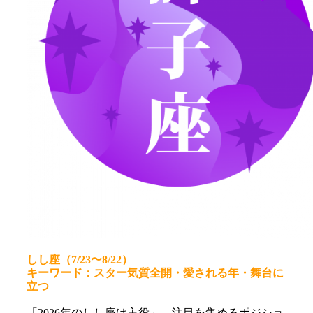
しし座（7/23〜8/22）
キーワード：スター気質全開・愛される年・舞台に
立つ
「2026年のしし座は主役」。注目を集めるポジショ