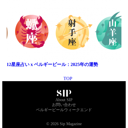
12星座占い x ベルギービール：2025年の運勢
TOP
About SIP
お問い合わせ
ベルギービールウィークエンド
© 2026 Sip Magazine