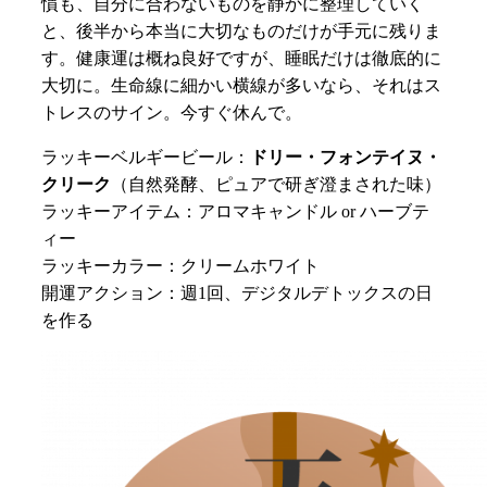
慣も、自分に合わないものを静かに整理していく
と、後半から本当に大切なものだけが手元に残りま
す。健康運は概ね良好ですが、睡眠だけは徹底的に
大切に。生命線に細かい横線が多いなら、それはス
トレスのサイン。今すぐ休んで。
ラッキーベルギービール：
ドリー・フォンテイヌ・
クリーク
（自然発酵、ピュアで研ぎ澄まされた味）
ラッキーアイテム：アロマキャンドル or ハーブテ
ィー
ラッキーカラー：クリームホワイト
開運アクション：週1回、デジタルデトックスの日
を作る