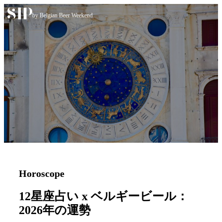
Skip to content
by Belgian Beer Weekend
Horoscope
12星座占い x ベルギービール：
2026年の運勢