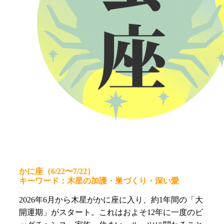
かに座（6/22〜7/22）
キーワード：木星の加護・巣づくり・深い愛
2026年6月から木星がかに座に入り、約1年間の「大
開運期」がスタート。これはおよそ12年に一度のビ