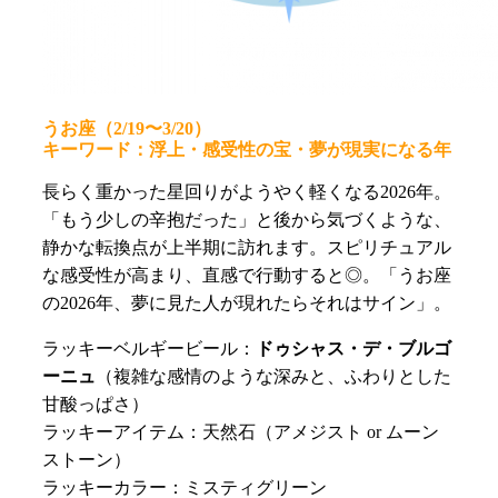
うお座（2/19〜3/20）
キーワード：浮上・感受性の宝・夢が現実になる年
長らく重かった星回りがようやく軽くなる2026年。
「もう少しの辛抱だった」と後から気づくような、
静かな転換点が上半期に訪れます。スピリチュアル
な感受性が高まり、直感で行動すると◎。「うお座
の2026年、夢に見た人が現れたらそれはサイン」。
ラッキーベルギービール：
ドゥシャス・デ・ブルゴ
ーニュ
（複雑な感情のような深みと、ふわりとした
甘酸っぱさ）
ラッキーアイテム：天然石（アメジスト or ムーン
ストーン）
ラッキーカラー：ミスティグリーン