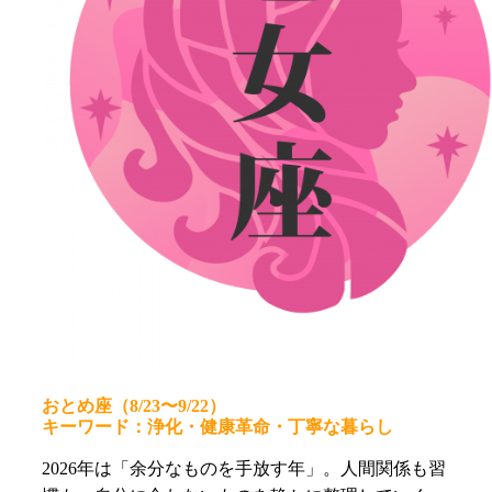
おとめ座（8/23〜9/22）
キーワード：浄化・健康革命・丁寧な暮らし
2026年は「余分なものを手放す年」。人間関係も習