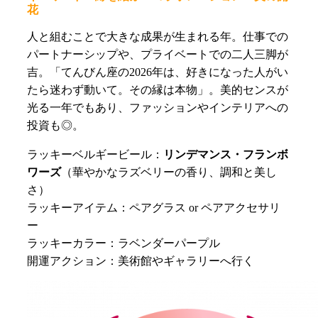
花
人と組むことで大きな成果が生まれる年。仕事での
パートナーシップや、プライベートでの二人三脚が
吉。「てんびん座の2026年は、好きになった人がい
たら迷わず動いて。その縁は本物」。美的センスが
光る一年でもあり、ファッションやインテリアへの
投資も◎。
ラッキーベルギービール：
リンデマンス・フランボ
ワーズ
（華やかなラズベリーの香り、調和と美し
さ）
ラッキーアイテム：ペアグラス or ペアアクセサリ
ー
ラッキーカラー：ラベンダーパープル
開運アクション：美術館やギャラリーへ行く