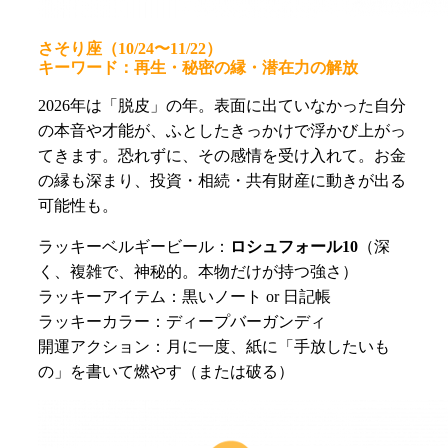
さそり座（10/24〜11/22）
キーワード：再生・秘密の縁・潜在力の解放
2026年は「脱皮」の年。表面に出ていなかった自分
の本音や才能が、ふとしたきっかけで浮かび上がっ
てきます。恐れずに、その感情を受け入れて。お金
の縁も深まり、投資・相続・共有財産に動きが出る
可能性も。
ラッキーベルギービール：
ロシュフォール10
（深
く、複雑で、神秘的。本物だけが持つ強さ）
ラッキーアイテム：黒いノート or 日記帳
ラッキーカラー：ディープバーガンディ
開運アクション：月に一度、紙に「手放したいも
の」を書いて燃やす（または破る）