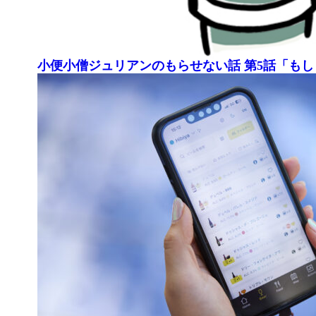
小便小僧ジュリアンのもらせない話 第5話「も