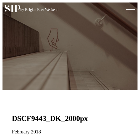
Skip to content
by Belgian Beer Weekend
DSCF9443_DK_2000px
February 2018