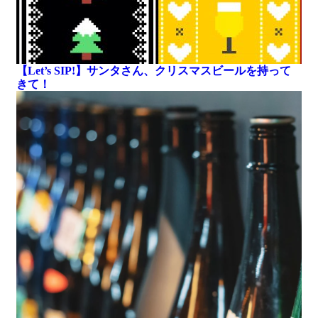
【Let’s SIP!】サンタさん、クリスマスビールを持って
きて！