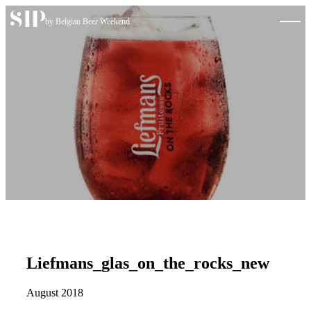
Skip to content
by Belgian Beer Weekend
Liefmans_glas_on_the_rocks_new
August 2018