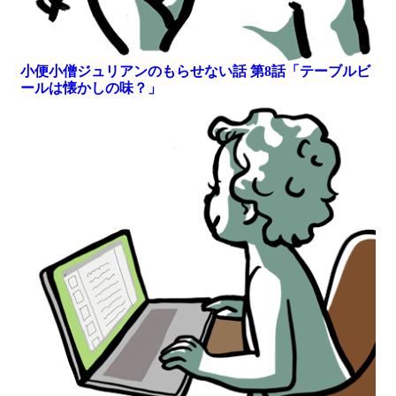
小便小僧ジュリアンのもらせない話 第8話「テーブルビ
ールは懐かしの味？」