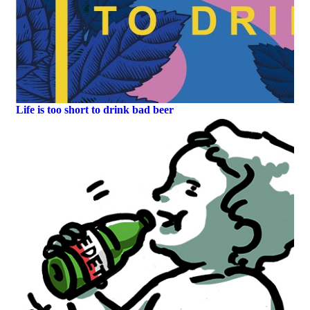
Life is too short to drink bad beer