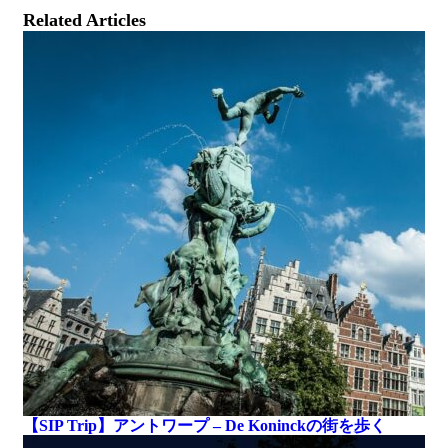
Related Articles
【SIP Trip】アントワープ – De Koninckの街を歩く