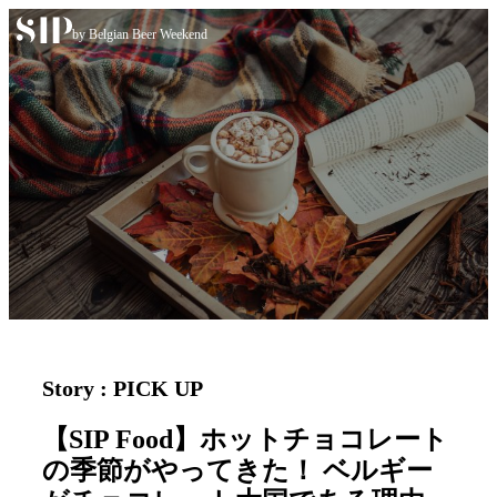
Skip to content
by Belgian Beer Weekend
Story : PICK UP
【SIP Food】ホットチョコレート
の季節がやってきた！ ベルギー