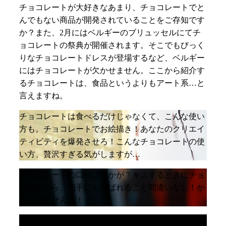
チョコレートが大好きなあまり、チョコレートでと
んでもない商品が開発されていることをご存知です
か？また、2月にはベルギーのブリュッセルにてチ
ョコレートの祭典が開催されます。そこでもびっく
りなチョコレートドレスが登場するなど、ベルギー
にはチョコレートが欠かせません。ここから紹介す
るチョコレートは、食品というよりもアート系…と
言えますね。
チョコレートは食べるだけじゃなくて、こんな使い
方も。チョコレートでお絵描き！あなたのクリエイ
ティビティを爆発させろ！こんなチョコレートの使
い方、贅沢すぎる気がしますが…
チョコレートの口紅はいかが？キスするときにチョ
コ味だから、相手にも喜ばれること間違いなし！か
もしれませんね！