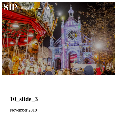
Skip to content
by Belgian Beer Weekend
10_slide_3
November 2018