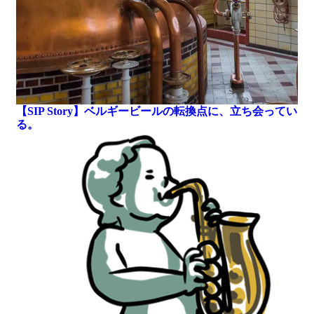
【SIP Story】ベルギービールの転換点に、立ち会ってい
る。