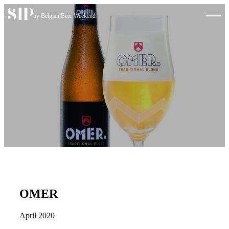
Skip to content
by Belgian Beer Weekend
OMER
April 2020