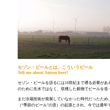
セゾン・ビールとは、こういうビール
Tell me about Saison beer!
セゾン・ビールを語るには16世紀まで遡る必要が
のために生水ではなく、収穫した穀物でビールを造
まだ冷蔵技術が発展していなかった時代だったため、冬
（“季節のビール”の意）の起源とされ、今では通年