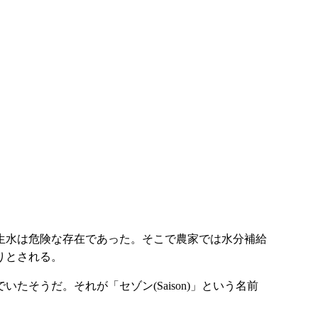
生水は危険な存在であった。そこで農家では水分補給
りとされる。
そうだ。それが「セゾン(Saison)」という名前