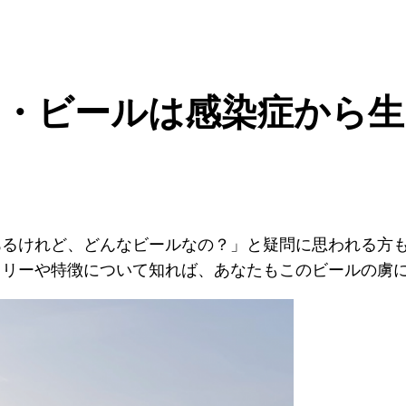
】セゾン・ビールは感染症か
あるけれど、どんなビールなの？」と疑問に思われる方
トリーや特徴について知れば、あなたもこのビールの虜