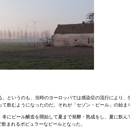
ある。というのも、当時のヨーロッパでは感染症の流行により、
って飲むようになったのだ。それが「セゾン・ビール」の始ま
にビール醸造を開始して夏まで発酵・熟成をし、夏に飲んでいた
で飲まれるポピュラーなビールとなった。