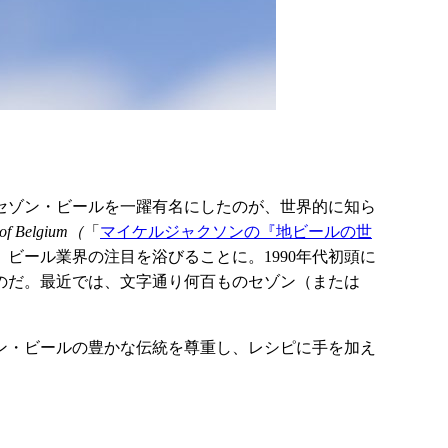
セゾン・ビールを一躍有名にしたのが、世界的に知ら
s of Belgium（
「
マイケルジャクソンの『地ビールの世
ビール業界の注目を浴びることに。1990年代初頭に
のだ。最近では、文字通り何百ものセゾン（または
ン・ビールの豊かな伝統を尊重し、レシピに手を加え