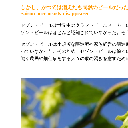
しかし、かつては消えたも同然のビールだっ
Saison beer nearly disappeared
セゾン・ビールは世界中のクラフトビールメーカーに
ゾン・ビールはほとんど認知されていなかった。そ
セゾン・ビールは小規模な醸造所や家族経営の醸造
っていなかった。そのため、セゾン・ビールは徐々
働く農民や畑仕事をする人々の喉の渇きを癒すため