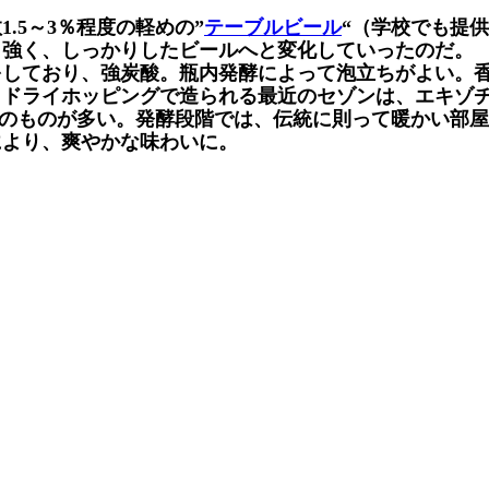
.5～3％程度の軽めの”
テーブルビール
“（学校でも提
り強く、しっかりしたビールへと変化していったのだ。
をしており、強炭酸。瓶内発酵によって泡立ちがよい。
。ドライホッピングで造られる最近のセゾンは、エキゾ
5％のものが多い。発酵段階では、伝統に則って暖かい部
により、爽やかな味わいに。