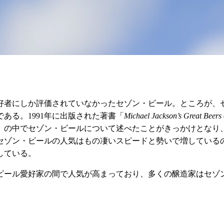
愛好者にしか評価されていなかったセゾン・ビール。ところが、
ある。1991年に出版された著書「
Michael Jackson’s Great Beer
」の中でセゾン・ビールについて述べたことがきっかけとなり、
セゾン・ビールの人気はもの凄いスピードと勢いで増している
している。
ビール愛好家の間で人気が高まっており、多くの醸造家はセゾ