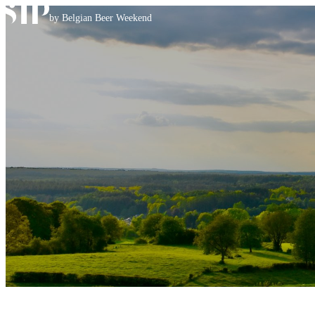
Skip to content
by Belgian Beer Weekend