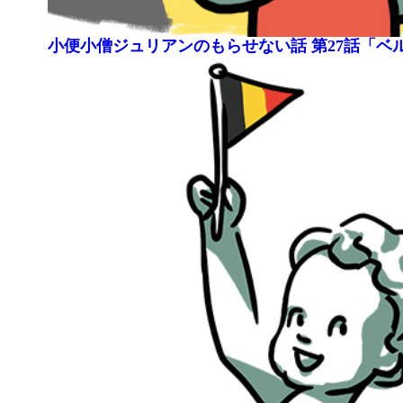
小便小僧ジュリアンのもらせない話 第27話「