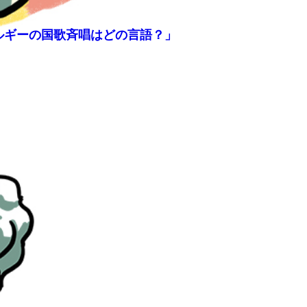
ベルギーの国歌斉唱はどの言語？」