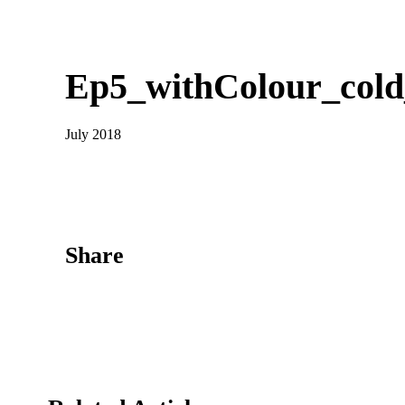
Ep5_withColour_cold
July 2018
Share