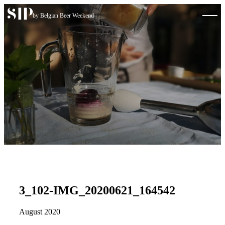
Skip to content
by Belgian Beer Weekend
3_102-IMG_20200621_164542
August 2020