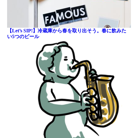
【Let’s SIP!】冷蔵庫から春を取り出そう。春に飲みた
い5つのビール