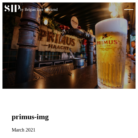
Skip to content
by Belgian Beer Weekend
primus-img
March 2021